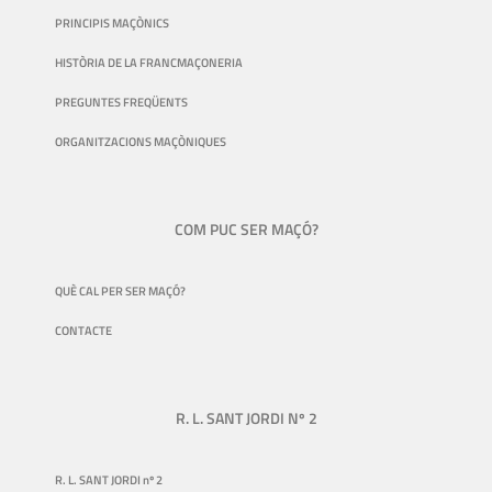
PRINCIPIS MAÇÒNICS
HISTÒRIA DE LA FRANCMAÇONERIA
PREGUNTES FREQÜENTS
ORGANITZACIONS MAÇÒNIQUES
COM PUC SER MAÇÓ?
QUÈ CAL PER SER MAÇÓ?
CONTACTE
R. L. SANT JORDI Nº 2
R. L. SANT JORDI nº 2