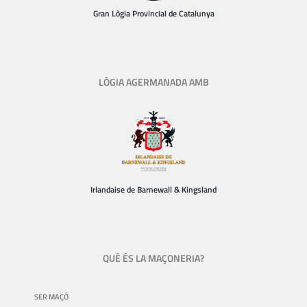
Gran Lògia Provincial de Catalunya
LÒGIA AGERMANADA AMB
Irlandaise de Barnewall & Kingsland
QUÈ ÉS LA MAÇONERIA?
SER MAÇÓ