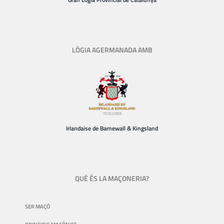
LÒGIA AGERMANADA AMB
Irlandaise de Barnewall & Kingsland
QUÈ ÉS LA MAÇONERIA?
SER MAÇÓ