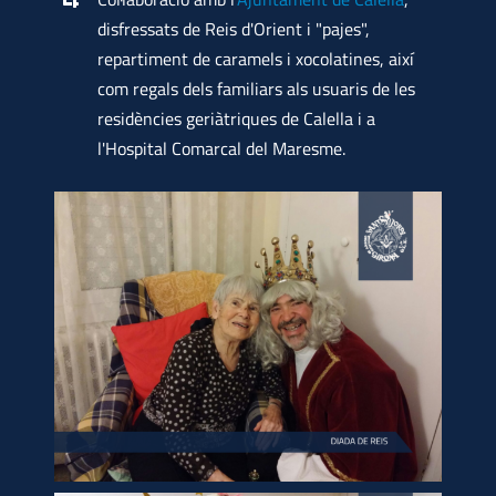
disfressats de Reis d'Orient i "pajes",
repartiment de caramels i xocolatines, així
com regals dels familiars als usuaris de les
residències geriàtriques de Calella i a
l'Hospital Comarcal del Maresme.