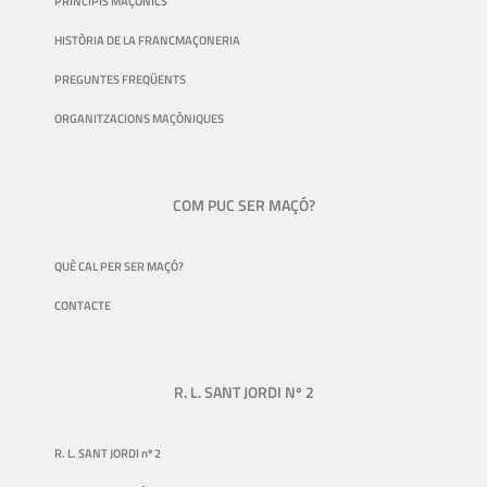
PRINCIPIS MAÇÒNICS
HISTÒRIA DE LA FRANCMAÇONERIA
PREGUNTES FREQÜENTS
ORGANITZACIONS MAÇÒNIQUES
COM PUC SER MAÇÓ?
QUÈ CAL PER SER MAÇÓ?
CONTACTE
R. L. SANT JORDI Nº 2
R. L. SANT JORDI nº 2