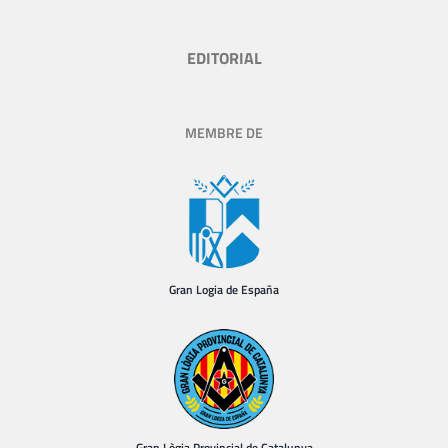
EDITORIAL
MEMBRE DE
Gran Logia de España
Gran Lògia Provincial de Catalunya