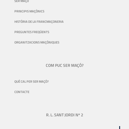
SER MAÇÓ
PRINCIPIS MAÇÒNICS
HISTÒRIA DE LA FRANCMAÇONERIA
PREGUNTES FREQÜENTS
ORGANITZACIONS MAÇÒNIQUES
COM PUC SER MAÇÓ?
QUÈ CAL PER SER MAÇÓ?
CONTACTE
R. L. SANT JORDI Nº 2