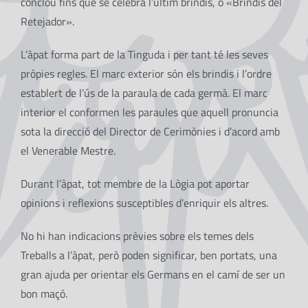
conclou fins que se celebra l’últim brindis, o «Brindis del
Retejador».
L’àpat forma part de la Tinguda i per tant té les seves
pròpies regles. El marc exterior són els brindis i l’ordre
establert de l’ús de la paraula de cada germà. El marc
interior el conformen les paraules que aquell pronuncia
sota la direcció del Director de Cerimònies i d’acord amb
el Venerable Mestre.
Durant l’àpat, tot membre de la Lògia pot aportar
opinions i reflexions susceptibles d’enriquir els altres.
No hi han indicacions prèvies sobre els temes dels
Treballs a l’àpat, però poden significar, ben portats, una
gran ajuda per orientar els Germans en el camí de ser un
bon maçó.