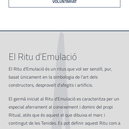
VOLUNTARIAT
El Ritu d’Emulació
El Ritu d’Emulació és un ritus que vol ser senzill, pur,
basat únicament en la simbologia de l’art dels
constructors, desproveït d’afegits i artificis.
El germà iniciat al Ritu d’Emulació es caracteritza per un
especial aferrament al coneixement i domini del propi
Ritual, atès que és aquest el que dibuixa el marc i
contingut de les Tenides. Es pot definir aquest Ritu com a