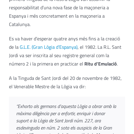
responsabilitat d’una nova fase de la maçoneria a
Espanya i més concretament en la maçoneria a
Catalunya.
Es va haver d’esperar quatre anys més fins a la creació
de la
G.L.E. (Gran Lògia d’Espanya)
, el 1982. La R.L. Sant
Jordi va ser inscrita al seu registre general com la
número 2 i la primera en practicar el
Ritu d’Emulació
.
A la Tinguda de Sant Jordi del 20 de novembre de 1982,
el Venerable Mestre de la Lògia va dir:
“Exhorto als germans d’aquesta Lògia a obrar amb la
màxima diligència per a enfortir, enriquir i donar
suport a la Lògia de Sant Jordi núm. 227, ara
esdevinguda en núm. 2 sota els auspicis de la Gran