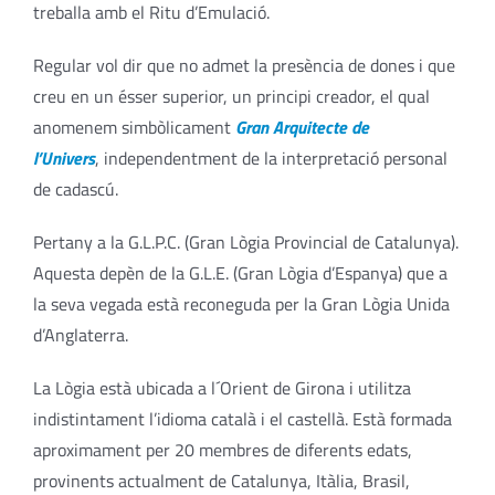
treballa amb el Ritu d’Emulació.
Regular vol dir que no admet la presència de dones i que
creu en un ésser superior, un principi creador, el qual
anomenem simbòlicament
Gran Arquitecte de
l’Univers
, independentment de la interpretació personal
de cadascú.
Pertany a la G.L.P.C. (Gran Lògia Provincial de Catalunya).
Aquesta depèn de la G.L.E. (Gran Lògia d’Espanya) que a
la seva vegada està reconeguda per la Gran Lògia Unida
d’Anglaterra.
La Lògia està ubicada a l´Orient de Girona i utilitza
indistintament l’idioma català i el castellà. Està formada
aproximament per 20 membres de diferents edats,
provinents actualment de Catalunya, Itàlia, Brasil,