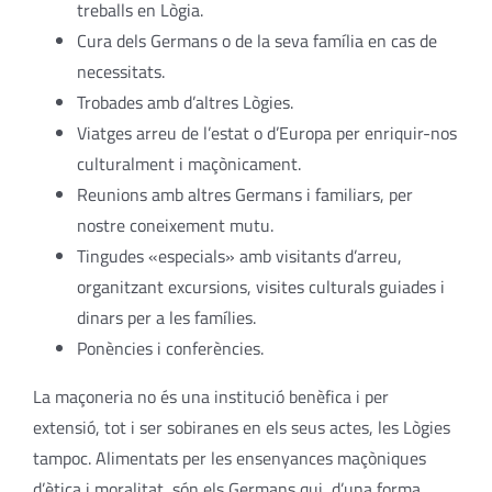
treballs en Lògia.
Cura dels Germans o de la seva família en cas de
necessitats.
Trobades amb d’altres Lògies.
Viatges arreu de l’estat o d’Europa per enriquir-nos
culturalment i maçònicament.
Reunions amb altres Germans i familiars, per
nostre coneixement mutu.
Tingudes «especials» amb visitants d’arreu,
organitzant excursions, visites culturals guiades i
dinars per a les famílies.
Ponències i conferències.
La maçoneria no és una institució benèfica i per
extensió, tot i ser sobiranes en els seus actes, les Lògies
tampoc. Alimentats per les ensenyances maçòniques
d’ètica i moralitat, són els Germans qui, d’una forma