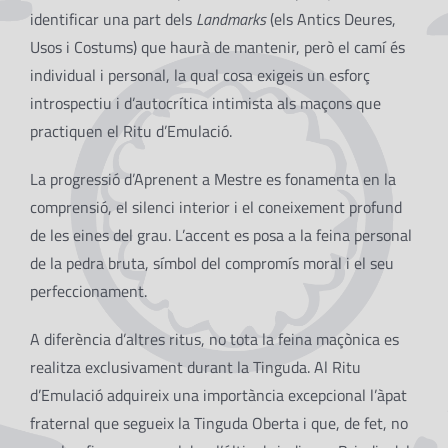
identificar una part dels
Landmarks
(els Antics Deures,
Usos i Costums) que haurà de mantenir, però el camí és
individual i personal, la qual cosa exigeis un esforç
introspectiu i d’autocrítica intimista als maçons que
practiquen el Ritu d’Emulació.
La progressió d’Aprenent a Mestre es fonamenta en la
comprensió, el silenci interior i el coneixement profund
de les eines del grau. L’accent es posa a la feina personal
de la pedra bruta, símbol del compromís moral i el seu
perfeccionament.
A diferència d’altres ritus, no tota la feina maçònica es
realitza exclusivament durant la Tinguda. Al Ritu
d’Emulació adquireix una importància excepcional l’àpat
fraternal que segueix la Tinguda Oberta i que, de fet, no