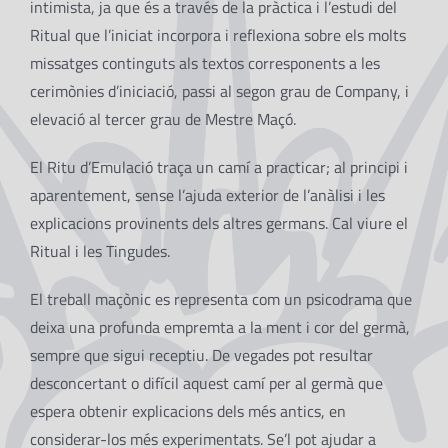
intimista, ja que és a través de la pràctica i l’estudi del
Ritual que l’iniciat incorpora i reflexiona sobre els molts
missatges continguts als textos corresponents a les
cerimònies d’iniciació, passi al segon grau de Company, i
elevació al tercer grau de Mestre Maçó.
El Ritu d’Emulació traça un camí a practicar; al principi i
aparentement, sense l’ajuda exterior de l’anàlisi i les
explicacions provinents dels altres germans. Cal viure el
Ritual i les Tingudes.
El treball maçònic es representa com un psicodrama que
deixa una profunda empremta a la ment i cor del germà,
sempre que sigui receptiu. De vegades pot resultar
desconcertant o difícil aquest camí per al germà que
espera obtenir explicacions dels més antics, en
considerar-los més experimentats. Se’l pot ajudar a