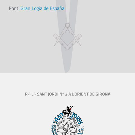
Font:
Gran Logia de España
R∴ L∴ SANT JORDI Nº 2 A L’ORIENT DE GIRONA