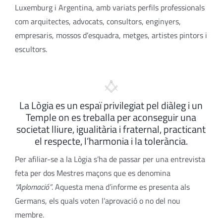
Luxemburg i Argentina, amb variats perfils professionals
com arquitectes, advocats, consultors, enginyers,
empresaris, mossos d’esquadra, metges, artistes pintors i
escultors.
La Lògia es un espaï privilegiat pel diàleg i un
Temple on es treballa per aconseguir una
societat lliure, igualitària i fraternal, practicant
el respecte, l’harmonia i la tolerància.
Per afiliar-se a la Lògia s’ha de passar per una entrevista
feta per dos Mestres maçons que es denomina
“Aplomació”
. Aquesta mena d’informe es presenta als
Germans, els quals voten l’aprovació o no del nou
membre.