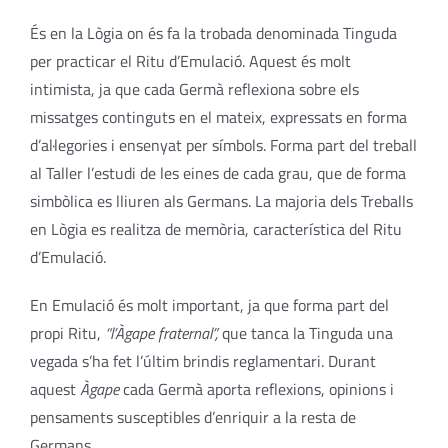
És en la Lògia on és fa la trobada denominada Tinguda
per practicar el Ritu d’Emulació. Aquest és molt
intimista, ja que cada Germà reflexiona sobre els
missatges continguts en el mateix, expressats en forma
d’al·legories i ensenyat per símbols. Forma part del treball
al Taller l’estudi de les eines de cada grau, que de forma
simbòlica es lliuren als Germans. La majoria dels Treballs
en Lògia es realitza de memòria, característica del Ritu
d’Emulació.
En Emulació és molt important, ja que forma part del
propi Ritu,
“l’Àgape fraternal”,
que tanca la Tinguda una
vegada s’ha fet l’últim brindis reglamentari. Durant
aquest
Àgape
cada Germà aporta reflexions, opinions i
pensaments susceptibles d’enriquir a la resta de
Germans.