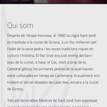
Qui som
Després de l’etapa francesa, el 1980 la Lògia Sant Jordi
es trasllada a la ciutat de Girona, a un lloc mil·lenari per
l’edat de la seva pedra i les seves tradicions riques en
cultura i història. El lloc triat era just enmig del barri
jueu de la ciutat, a Isaac el Cec, molt a prop de la
Catedral gòtica, les primeres pedres de la qual havien
estat col·locades en temps de Carlemany. Actualment ens
trobem el tercer dissabte de cada mes, encara a la ciutat
de Girona.
Tots els Venerables Mestres de Sant Jordi han expressat