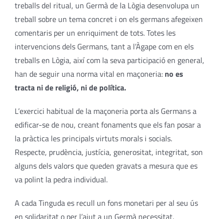
treballs del ritual, un Germà de la Lògia desenvolupa un
treball sobre un tema concret i on els germans afegeixen
comentaris per un enriquiment de tots. Totes les
intervencions dels Germans, tant a l’Àgape com en els
treballs en Lògia, així com la seva participació en general,
han de seguir una norma vital en maçoneria:
no es
tracta ni de religió, ni de política.
L’exercici habitual de la maçoneria porta als Germans a
edificar-se de nou, creant fonaments que els fan posar a
la pràctica les principals virtuts morals i socials.
Respecte, prudència, justícia, generositat, integritat, son
alguns dels valors que queden gravats a mesura que es
va polint la pedra individual.
A cada Tinguda es recull un fons monetari per al seu ús
en solidaritat o per l’ajut a un Germà necessitat.