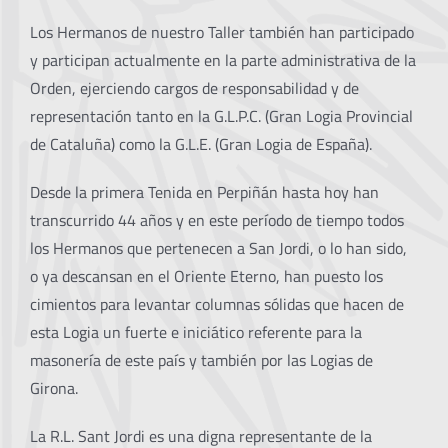
Los Hermanos de nuestro Taller también han participado
y participan actualmente en la parte administrativa de la
Orden, ejerciendo cargos de responsabilidad y de
representación tanto en la G.L.P.C. (Gran Logia Provincial
de Cataluña) como la G.L.E. (Gran Logia de España).
Desde la primera Tenida en Perpiñán hasta hoy han
transcurrido 44 años y en este período de tiempo todos
los Hermanos que pertenecen a San Jordi, o lo han sido,
o ya descansan en el Oriente Eterno, han puesto los
cimientos para levantar columnas sólidas que hacen de
esta Logia un fuerte e iniciático referente para la
masonería de este país y también por las Logias de
Girona.
La R.L. Sant Jordi es una digna representante de la