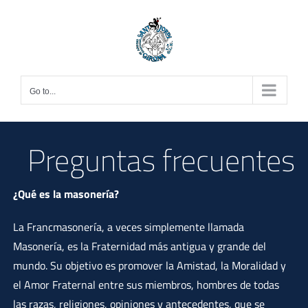
Skip
to
content
Go to...
Preguntas frecuentes
¿Qué es la masonería?
La Francmasonería, a veces simplemente llamada
Masonería, es la Fraternidad más antigua y grande del
mundo. Su objetivo es promover la Amistad, la Moralidad y
el Amor Fraternal entre sus miembros, hombres de todas
las razas, religiones, opiniones y antecedentes, que se