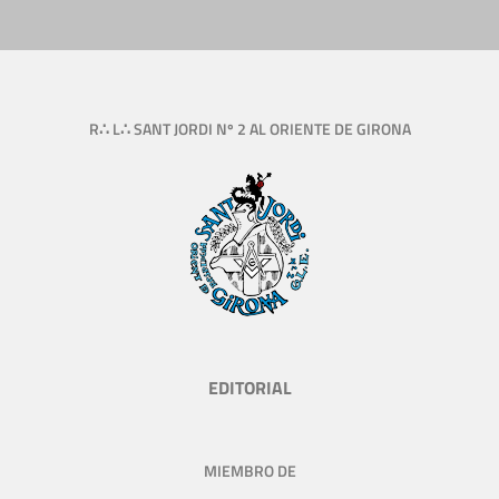
R∴ L∴ SANT JORDI Nº 2 AL ORIENTE DE GIRONA
EDITORIAL
MIEMBRO DE