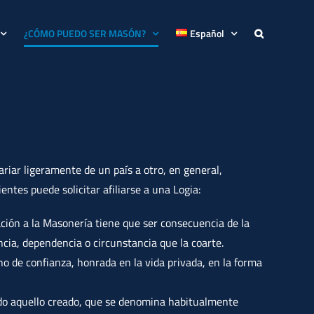
¿CÓMO PUEDO SER MASÓN?
Español
riar ligeramente de un país a otro, en general,
entes puede solicitar afiliarse a una Logia:
iación a la Masonería tiene que ser consecuencia de la
encia, dependencia o circunstancia que la coarte.
igno de confianza, honrada en la vida privada, en la forma
do aquello creado, que se denomina habitualmente