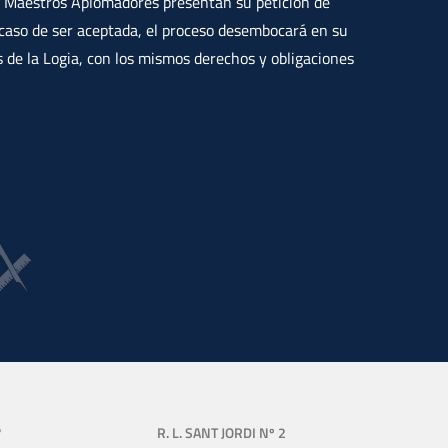
los Maestros Aplomadores presentan su petición de
 caso de ser aceptada, el proceso desembocará en su
 de la Logia, con los mismos derechos y obligaciones
?
R. L. SANT JORDI Nº 2