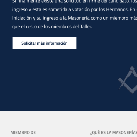
Si finalmente existe una solicitud en firme del candidato, 
ingreso y esta es sometida a votación por los Hermanos. En
Iniciación y su ingreso a la Masonería como un miembro más
que el resto de los miembros del Taller.
Solicitar más información
MIEMBRO DE
¿QUÉ ES LA MASONERÍA