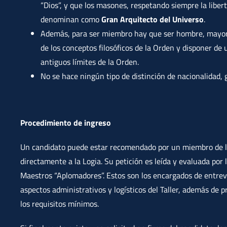
“Dios”, y que los masones, respetando siempre la libert
denominan como
Gran Arquitecto del Universo
.
Además, para ser miembro hay que ser hombre, mayor
de los conceptos filosóficos de la Orden y disponer de u
antiguos límites de la Orden.
No se hace ningún tipo de distinción de nacionalidad, g
Procedimiento de ingreso
Un candidato puede estar recomendado por un miembro de la L
directamente a la Logia. Su petición es leída y evaluada por
Maestros “Aplomadores”. Estos son los encargados de entrevis
aspectos administrativos y logísticos del Taller, además de p
los requisitos mínimos.