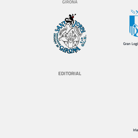
GIRONA
Gran Log
EDITORIAL
Irl