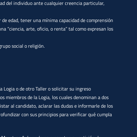
ad del individuo ante cualquier creencia particular,
 de edad, tener una mínima capacidad de comprensión
na “ciencia, arte, oficio, o renta” tal como expresan los
rupo social o religión.
ogia o de otro Taller o solicitar su ingreso
 los miembros de la Logia, los cuales denominan a dos
tar al candidato, aclarar las dudas e informarle de los
rofundizar con sus principios para verificar qué cumpla