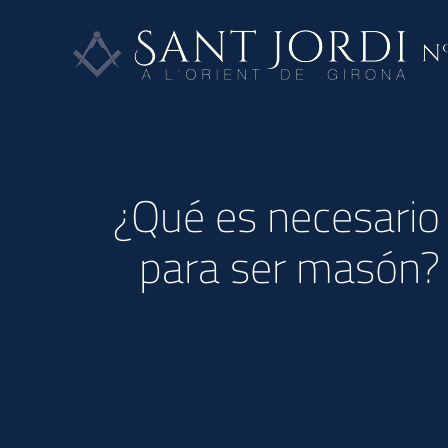
Skip
to
content
¿Qué es necesario
para ser masón?