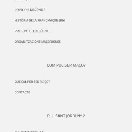
PRINCIPIS MAÇÒNICS
HISTÒRIA DE LA FRANCMAÇONERIA
PREGUNTES FREQÜENTS
ORGANITZACIONS MAÇÒNIQUES
COM PUC SER MAÇÓ?
QUÈ CAL PER SER MAÇÓ?
CONTACTE
R. L. SANT JORDI Nº 2