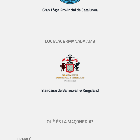
Gran Lògia Provincial de Catalunya
LÒGIA AGERMANADA AMB
Irlandaise de Barnewall & Kingsland
QUÈ ÉS LA MAÇONERIA?
SER MAÇÓ