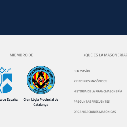
MIEMBRO DE
¿QUÉ ES LA MASONERÍA
SER MASÓN
PRINCIPIOS MASÓNICOS
HISTORIA DE LA FRANCMASONERÍA
ia de España
Gran Lògia Provincial de
PREGUNTAS FRECUENTES
Catalunya
ORGANIZACIONES MASÓNICAS