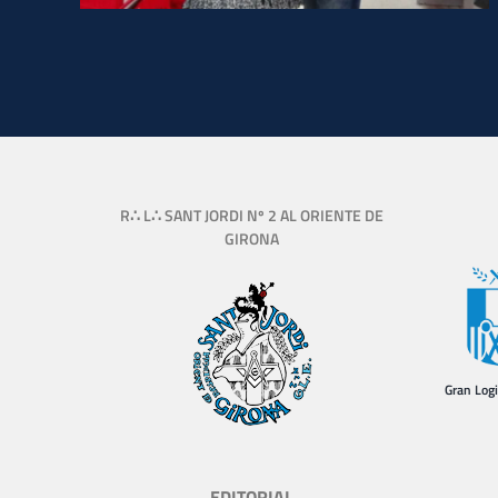
R∴ L∴ SANT JORDI Nº 2 AL ORIENTE DE
GIRONA
Gran Log
EDITORIAL