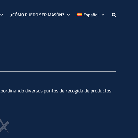
¿CÓMO PUEDO SER MASÓN?
Español
 coordinando diversos puntos de recogida de productos