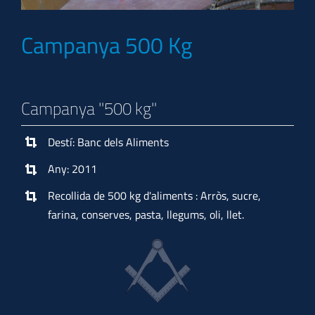
Campanya 500 Kg
Campanya "500 kg"
Destí: Banc dels Aliments
Any: 2011
Recollida de 500 kg d'aliments : Arròs, sucre,
farina, conserves, pasta, llegums, oli, llet.