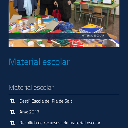
Material escolar
Material escolar
Destí: Escola del Pla de Salt
Any: 2017
Recollida de recursos i de material escolar.