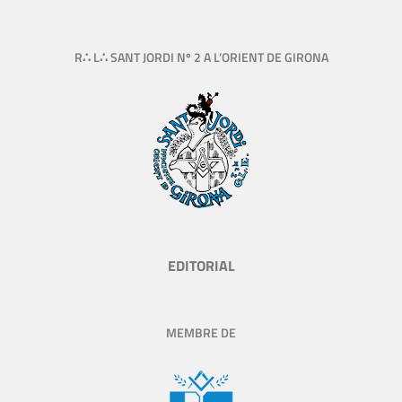
R∴ L∴ SANT JORDI Nº 2 A L’ORIENT DE GIRONA
EDITORIAL
MEMBRE DE