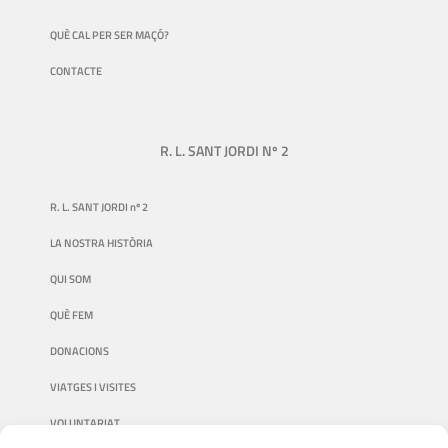
QUÈ CAL PER SER MAÇÓ?
CONTACTE
R. L. SANT JORDI Nº 2
R. L. SANT JORDI nº 2
LA NOSTRA HISTÒRIA
QUI SOM
QUÈ FEM
DONACIONS
VIATGES I VISITES
VOLUNTARIAT