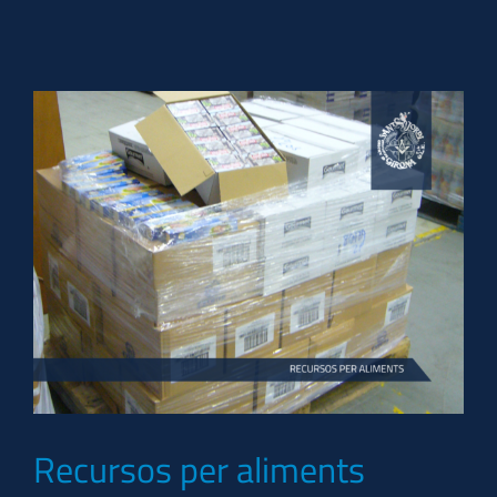
Recursos per aliments