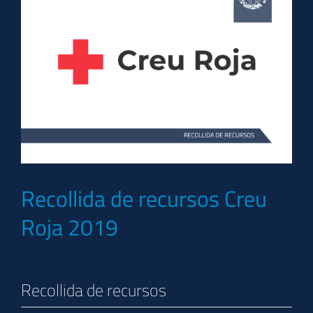
Recollida de recursos Creu
Roja 2019
Recollida de recursos