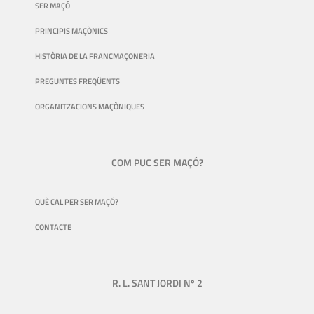
SER MAÇÓ
PRINCIPIS MAÇÒNICS
HISTÒRIA DE LA FRANCMAÇONERIA
PREGUNTES FREQÜENTS
ORGANITZACIONS MAÇÒNIQUES
COM PUC SER MAÇÓ?
QUÈ CAL PER SER MAÇÓ?
CONTACTE
R. L. SANT JORDI Nº 2