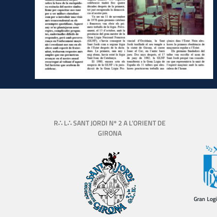
R∴ L∴ SANT JORDI Nº 2 A L’ORIENT DE
GIRONA
Gran Log