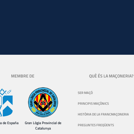
MEMBRE DE
QUÈ ÉS LA MAÇONERIA?
SER MAÇÓ
PRINCIPIS MAÇÒNICS
HISTÒRIA DE LA FRANCMAÇONERIA
ia de España
Gran Lògia Provincial de
PREGUNTES FREQÜENTS
Catalunya