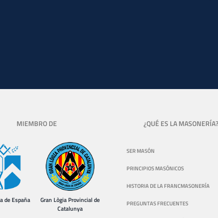
MIEMBRO DE
¿QUÉ ES LA MASONERÍA
SER MASÓN
PRINCIPIOS MASÓNICOS
HISTORIA DE LA FRANCMASONERÍA
ia de España
Gran Lògia Provincial de
PREGUNTAS FRECUENTES
Catalunya