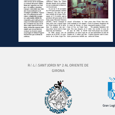
R∴ L∴ SANT JORDI Nº 2 AL ORIENTE DE
GIRONA
Gran Log