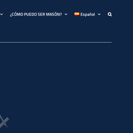
¿CÓMO PUEDO SER MASÓN?
Español