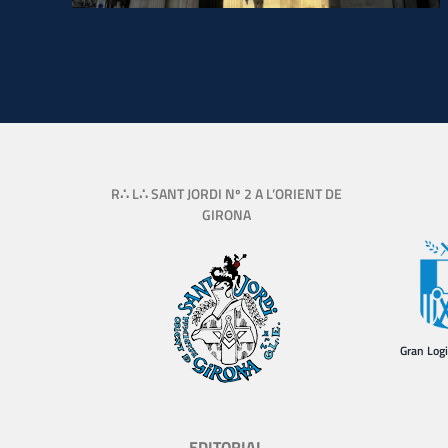
R∴ L∴ SANT JORDI Nº 2 A L’ORIENT DE
GIRONA
Gran Log
EDITORIAL