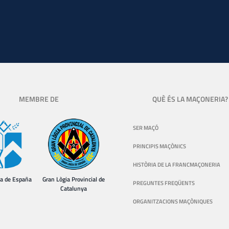
MEMBRE DE
QUÈ ÉS LA MAÇONERIA?
SER MAÇÓ
PRINCIPIS MAÇÒNICS
HISTÒRIA DE LA FRANCMAÇONERIA
ia de España
Gran Lògia Provincial de
PREGUNTES FREQÜENTS
Catalunya
ORGANITZACIONS MAÇÒNIQUES