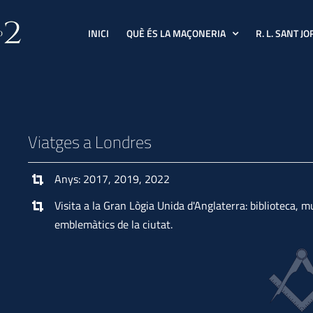
INICI
QUÈ ÉS LA MAÇONERIA
R. L. SANT JO
Viatges a Londres
Anys: 2017, 2019, 2022
Visita a la Gran Lògia Unida d'Anglaterra: biblioteca, mus
emblemàtics de la ciutat.