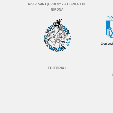
R∴ L∴ SANT JORDI Nº 2 A L’ORIENT DE
GIRONA
Gran Log
EDITORIAL