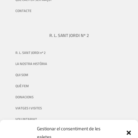
CONTACTE
R. L. SANT JORDI Nº 2
R. L. SANT JORDI nº 2
LA NOSTRA HISTÒRIA
QUI SOM
QUÈ FEM
DONACIONS
VIATGES I VISITES
VOLUNTARIAT
Gestionar el consentiment de les
galetes