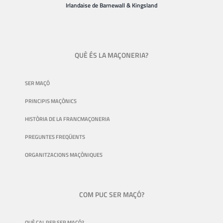
Irlandaise de Barnewall & Kingsland
QUÈ ÉS LA MAÇONERIA?
SER MAÇÓ
PRINCIPIS MAÇÒNICS
HISTÒRIA DE LA FRANCMAÇONERIA
PREGUNTES FREQÜENTS
ORGANITZACIONS MAÇÒNIQUES
COM PUC SER MAÇÓ?
QUÈ CAL PER SER MAÇÓ?