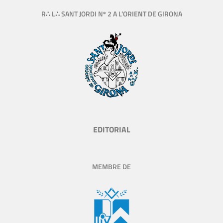
R∴ L∴ SANT JORDI Nº 2 A L’ORIENT DE GIRONA
EDITORIAL
MEMBRE DE