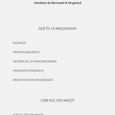
Irlandaise de Barnewall & Kingsland
QUÈ ÉS LA MAÇONERIA?
SER MAÇÓ
PRINCIPIS MAÇÒNICS
HISTÒRIA DE LA FRANCMAÇONERIA
PREGUNTES FREQÜENTS
ORGANITZACIONS MAÇÒNIQUES
COM PUC SER MAÇÓ?
QUÈ CAL PER SER MAÇÓ?