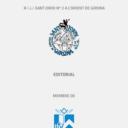
R∴ L∴ SANT JORDI Nº 2 A L’ORIENT DE GIRONA
EDITORIAL
MEMBRE DE