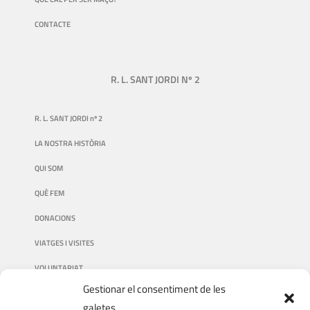
CONTACTE
R. L. SANT JORDI Nº 2
R. L. SANT JORDI nº 2
LA NOSTRA HISTÒRIA
QUI SOM
QUÈ FEM
DONACIONS
VIATGES I VISITES
VOLUNTARIAT
Gestionar el consentiment de les
galetes