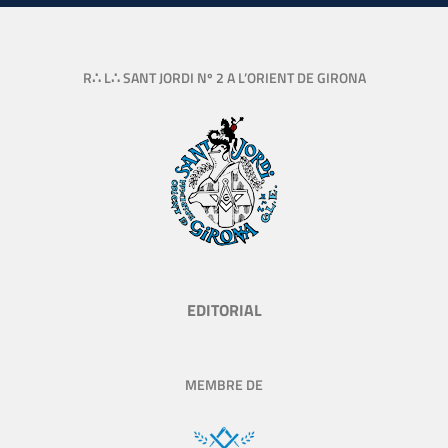
R∴ L∴ SANT JORDI Nº 2 A L’ORIENT DE GIRONA
EDITORIAL
MEMBRE DE