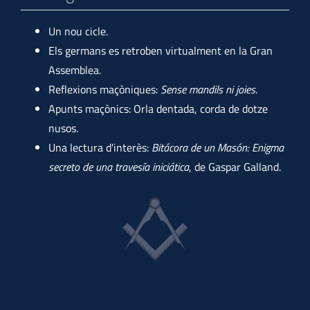
Un nou cicle.
Els germans es retroben virtualment en la Gran
Assemblea.
Reflexions maçòniques:
Sense mandils ni joies
.
Apunts maçònics: Orla dentada, corda de dotze
nusos.
Una lectura d'interès:
Bitácora de un Masón: Enigma
secreto de una travesía iniciática
, de Gaspar Galland.