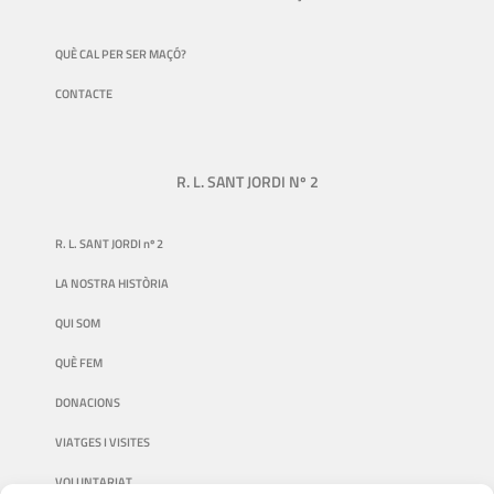
QUÈ CAL PER SER MAÇÓ?
CONTACTE
R. L. SANT JORDI Nº 2
R. L. SANT JORDI nº 2
LA NOSTRA HISTÒRIA
QUI SOM
QUÈ FEM
DONACIONS
VIATGES I VISITES
VOLUNTARIAT