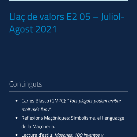
Llaç de valors E2 05 – Juliol-
Agost 2021
Continguts
Carles Blasco (GMPC): "
Tots plegats podem arribar
molt més lluny
".
Reflexions Maçòniques: Simbolisme, el llenguatge
de la Maçoneria.
Lectura d'estiu:
Masones: 100 inventos y