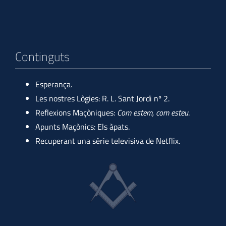
Continguts
Esperança.
Les nostres Lògies: R. L. Sant Jordi nº 2.
Reflexions Maçòniques:
Com estem, com esteu
.
Apunts Maçònics: Els àpats.
Recuperant una sèrie televisiva de Netflix.