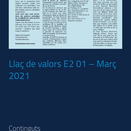
Llaç de valors E2 01 – Març
2021
Continguts