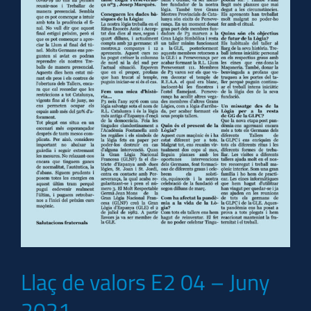
Llaç de valors E2 04 – Juny
2021