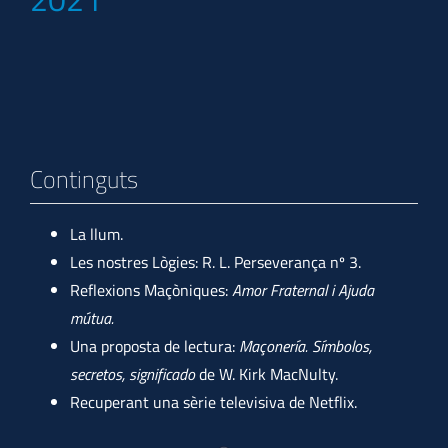
Continguts
La llum.
Les nostres Lògies: R. L. Perseverança nº 3.
Reflexions Maçòniques:
Amor Fraternal i Ajuda
mútua.
Una proposta de lectura:
Maçonería. Símbolos,
secretos, significado
de W. Kirk MacNulty.
Recuperant una sèrie televisiva de Netflix.