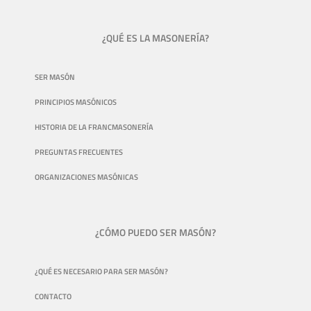
¿QUÉ ES LA MASONERÍA?
SER MASÓN
PRINCIPIOS MASÓNICOS
HISTORIA DE LA FRANCMASONERÍA
PREGUNTAS FRECUENTES
ORGANIZACIONES MASÓNICAS
¿CÓMO PUEDO SER MASÓN?
¿QUÉ ES NECESARIO PARA SER MASÓN?
CONTACTO