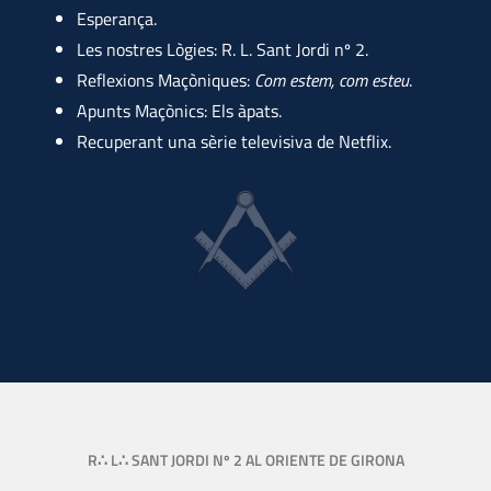
Esperança.
Les nostres Lògies: R. L. Sant Jordi nº 2.
Reflexions Maçòniques:
Com estem, com esteu
.
Apunts Maçònics: Els àpats.
Recuperant una sèrie televisiva de Netflix.
R∴ L∴ SANT JORDI Nº 2 AL ORIENTE DE GIRONA