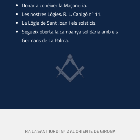
Donar a conèixer la Maçoneria.
Les nostres Lògies: R. L. Canigó nº 11.
La Lògia de Sant Joan i els solsticis.
Segueix oberta la campanya solidària amb els
Germans de La Palma.
R∴ L∴ SANT JORDI Nº 2 AL ORIENTE DE GIRONA