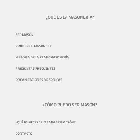
¿QUÉ ES LA MASONERÍA?
SER MASÓN
PRINCIPIOS MASÓNICOS
HISTORIA DE LA FRANCMASONERÍA
PREGUNTAS FRECUENTES
ORGANIZACIONES MASÓNICAS
¿CÓMO PUEDO SER MASÓN?
¿QUÉ ES NECESARIO PARA SER MASÓN?
CONTACTO