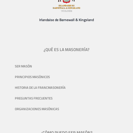
Irlandaise de Barnewall & Kingsland
¿QUÉ ES LA MASONERÍA?
SER MASÓN
PRINCIPIOS MASÓNICOS
HISTORIA DE LA FRANCMASONERÍA
PREGUNTAS FRECUENTES
ORGANIZACIONES MASÓNICAS
¿CÓMO PUEDO SER MASÓN?