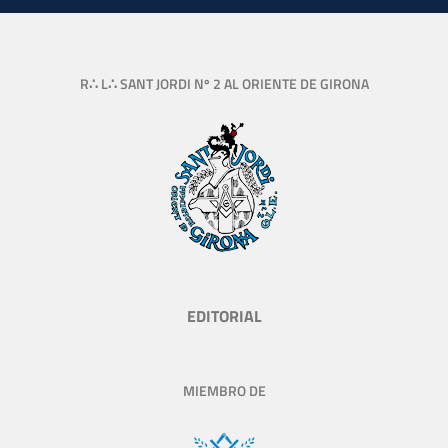
R∴ L∴ SANT JORDI Nº 2 AL ORIENTE DE GIRONA
EDITORIAL
MIEMBRO DE