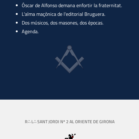
Óscar de Alfonso demana enfortir la fraternitat.
L'alma maçònica de l'editorial Bruguera.
Dos músicos, dos masones, dos épocas.
Agenda.
R∴ L∴ SANT JORDI Nº 2 AL ORIENTE DE GIRONA