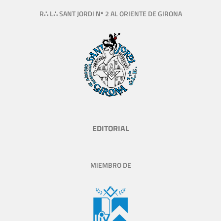
R∴ L∴ SANT JORDI Nº 2 AL ORIENTE DE GIRONA
EDITORIAL
MIEMBRO DE