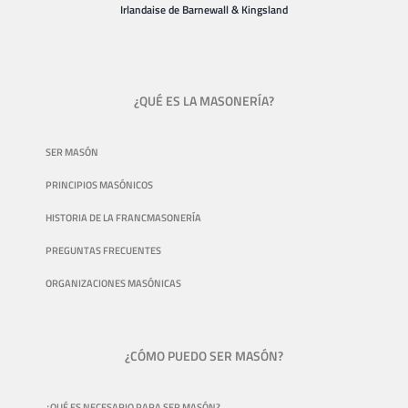
Irlandaise de Barnewall & Kingsland
¿QUÉ ES LA MASONERÍA?
SER MASÓN
PRINCIPIOS MASÓNICOS
HISTORIA DE LA FRANCMASONERÍA
PREGUNTAS FRECUENTES
ORGANIZACIONES MASÓNICAS
¿CÓMO PUEDO SER MASÓN?
¿QUÉ ES NECESARIO PARA SER MASÓN?