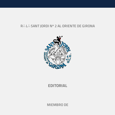
R∴ L∴ SANT JORDI Nº 2 AL ORIENTE DE GIRONA
EDITORIAL
MIEMBRO DE