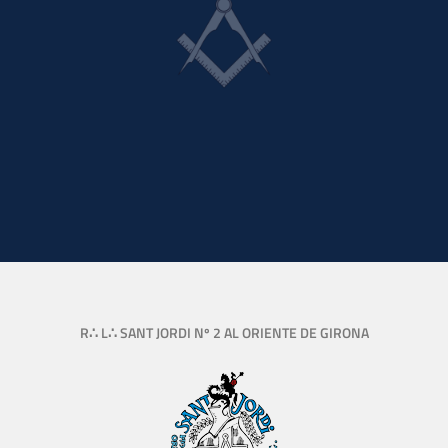
R∴ L∴ SANT JORDI Nº 2 AL ORIENTE DE GIRONA