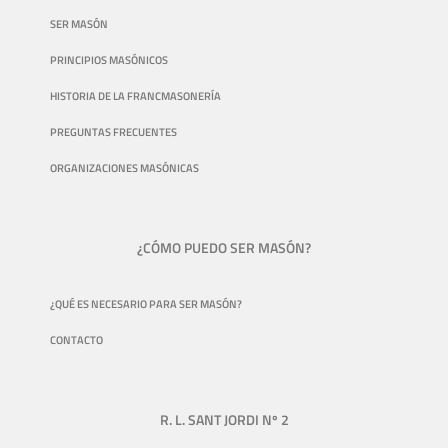
SER MASÓN
PRINCIPIOS MASÓNICOS
HISTORIA DE LA FRANCMASONERÍA
PREGUNTAS FRECUENTES
ORGANIZACIONES MASÓNICAS
¿CÓMO PUEDO SER MASÓN?
¿QUÉ ES NECESARIO PARA SER MASÓN?
CONTACTO
R. L. SANT JORDI Nº 2