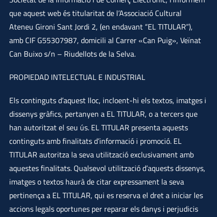
que aquest web és titularitat de l’Associació Cultural
Ateneu Gironi Sant Jordi 2, (en endavant “EL TITULAR”),
amb CIF G55307987, domicili al Carrer «Can Puig», Veïnat
Can Buixo s/n – Riudellots de la Selva.
PROPIEDAD INTELECTUAL E INDUSTRIAL
Els continguts d’aquest lloc, incloent-hi els textos, imatges i
dissenys gràfics, pertanyen a EL TITULAR, o a tercers que
han autoritzat el seu ús. EL TITULAR presenta aquests
continguts amb finalitats d’informació i promoció. EL
TITULAR autoritza la seva utilització exclusivament amb
aquestes finalitats. Qualsevol utilització d’aquests dissenys,
imatges o textos haurà de citar expressament la seva
pertinença a EL TITULAR, qui es reserva el dret a iniciar les
accions legals oportunes per reparar els danys i perjudicis