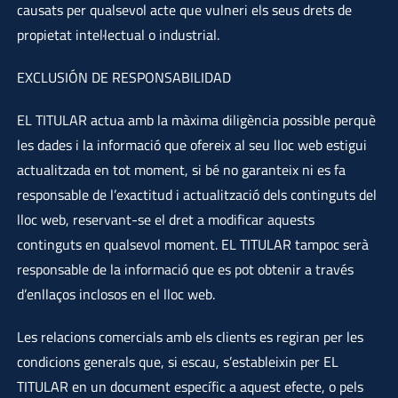
causats per qualsevol acte que vulneri els seus drets de
propietat intel·lectual o industrial.
EXCLUSIÓN DE RESPONSABILIDAD
EL TITULAR actua amb la màxima diligència possible perquè
les dades i la informació que ofereix al seu lloc web estigui
actualitzada en tot moment, si bé no garanteix ni es fa
responsable de l’exactitud i actualització dels continguts del
lloc web, reservant-se el dret a modificar aquests
continguts en qualsevol moment. EL TITULAR tampoc serà
responsable de la informació que es pot obtenir a través
d’enllaços inclosos en el lloc web.
Les relacions comercials amb els clients es regiran per les
condicions generals que, si escau, s’estableixin per EL
TITULAR en un document específic a aquest efecte, o pels