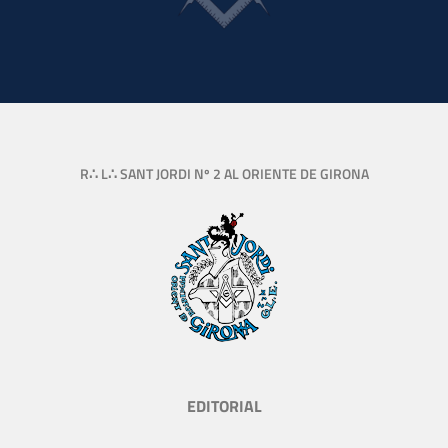
R∴ L∴ SANT JORDI Nº 2 AL ORIENTE DE GIRONA
EDITORIAL