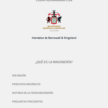
Irlandaise de Barnewall & Kingsland
¿QUÉ ES LA MASONERÍA?
SER MASÓN
PRINCIPIOS MASÓNICOS
HISTORIA DE LA FRANCMASONERÍA
PREGUNTAS FRECUENTES